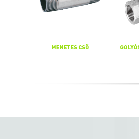
MENETES CSŐ
GOLYO