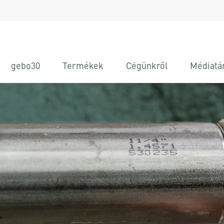
gebo30
Termékek
Cégünkről
Médiatá