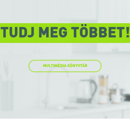
TUDJ MEG TÖBBET!
MULTIMÉDIA KÖNYVTÁR