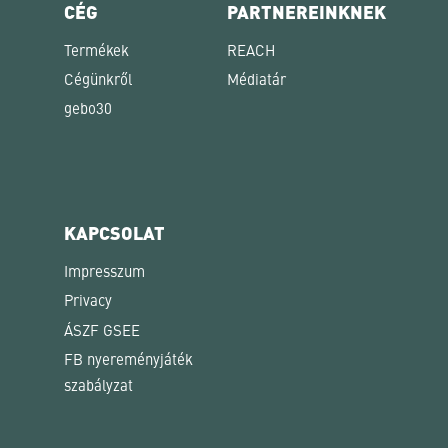
CÉG
PARTNEREINKNEK
Termékek
REACH
Cégünkről
Médiatár
gebo30
KAPCSOLAT
Impresszum
Privacy
ÁSZF GSEE
FB nyereményjáték
szabályzat