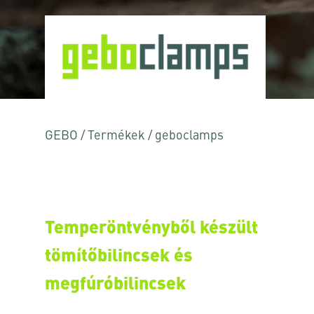
GEBO
/
Termékek
/
geboclamps
Temperöntvényből készült
tömítőbilincsek és
megfúróbilincsek