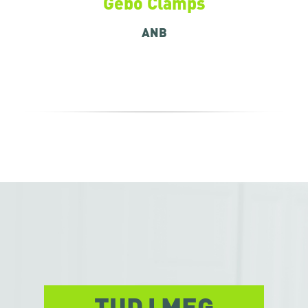
Gebo Clamps
ANB