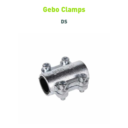
Gebo Clamps
DS