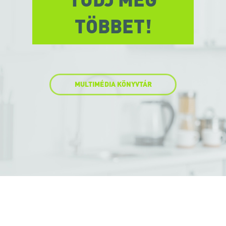
TUDJ MEG
TÖBBET!
MULTIMÉDIA KÖNYVTÁR