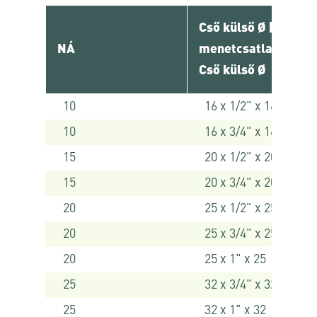
Cső külső Ø [ mm ] 
NÁ
menetcsatlakozó x
Cső külső Ø
10
16 x 1/2" x 16
10
16 x 3/4" x 16
15
20 x 1/2" x 20
15
20 x 3/4" x 20
20
25 x 1/2" x 25
20
25 x 3/4" x 25
20
25 x 1" x 25
25
32 x 3/4" x 32
25
32 x 1" x 32