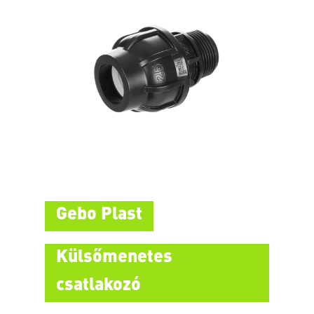
Gebo Plast
Külsőmenetes
csatlakozó