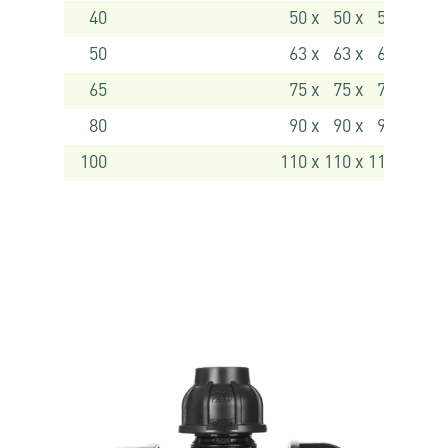
40
50 x 50 x 50
50
63 x 63 x 63
65
75 x 75 x 75
80
90 x 90 x 90
100
110 x 110 x 110