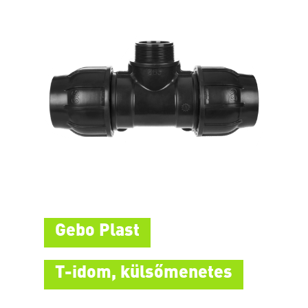
Gebo Plast
T-idom, külsőmenetes