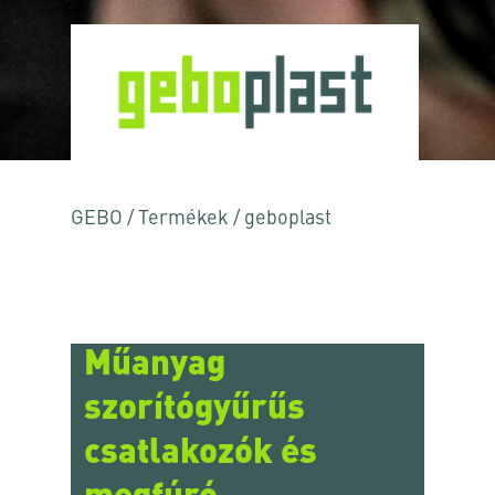
GEBO
/
Termékek
/
geboplast
Műanyag
szorítógyűrűs
csatlakozók és