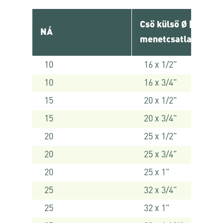
Cső külső Ø [ mm ] 
NÁ
menetcsatlakozó
10
16 x 1/2"
10
16 x 3/4"
15
20 x 1/2"
15
20 x 3/4"
20
25 x 1/2"
20
25 x 3/4"
20
25 x 1"
25
32 x 3/4"
25
32 x 1"