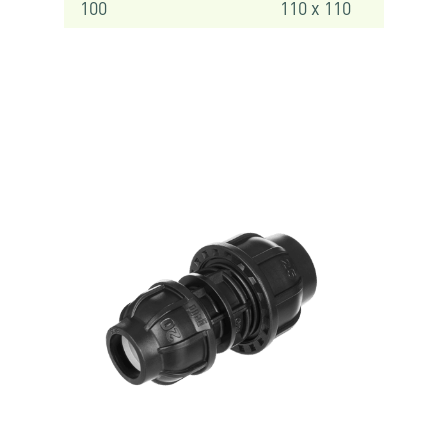
100
110 x 110