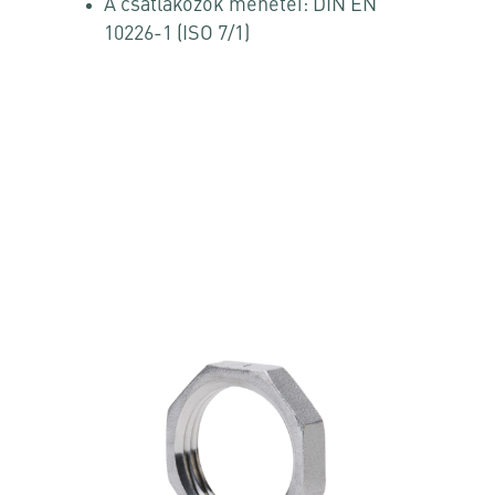
A csatlakozók menetei: DIN EN
10226-1 (ISO 7/1)