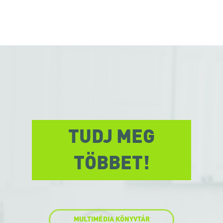
TUDJ MEG
TÖBBET!
MULTIMÉDIA KÖNYVTÁR