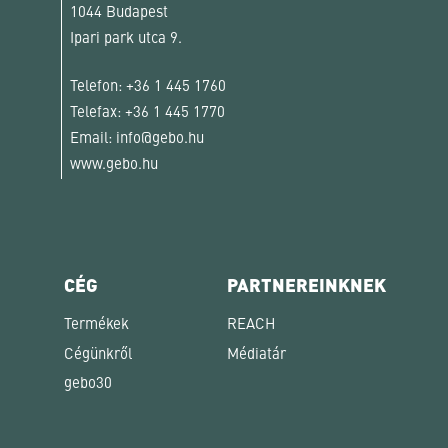
1044 Budapest
Ipari park utca 9.
Telefon:
+36 1 445 1760
Telefax:
+36 1 445 1770
Email:
info@gebo.hu
www.gebo.hu
CÉG
PARTNEREINKNEK
Termékek
REACH
Cégünkről
Médiatár
gebo30