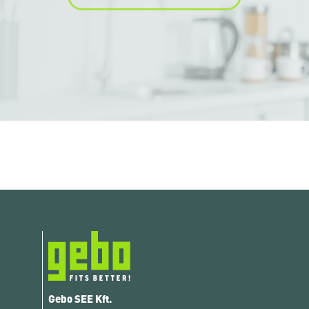
Gebo SEE Kft.