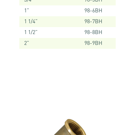
3/4”
98-5BH
1”
98-6BH
1 1/4”
98-7BH
1 1/2”
98-8BH
2”
98-9BH