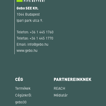
Gebo SEE Kft.
1044 Budapest
Ipari park utca 9.
Telefon:
+36 1 445 1760
Telefax:
+36 1 445 1770
Email:
info@gebo.hu
www.gebo.hu
CÉG
PARTNEREINKNEK
Termékek
REACH
Cégünkről
Médiatár
gebo30