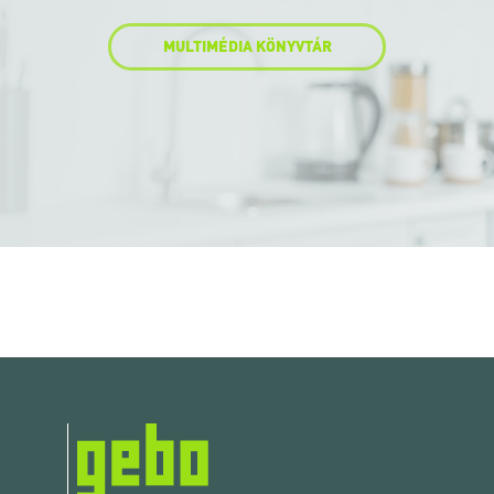
MULTIMÉDIA KÖNYVTÁR