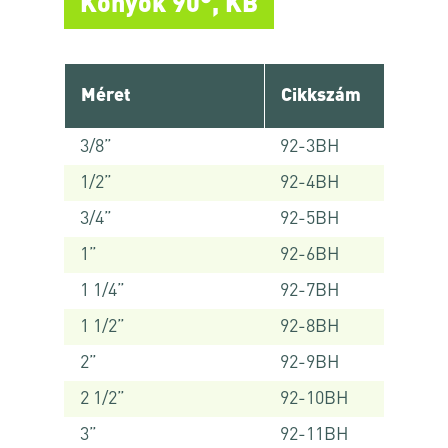
Könyök 90°, KB
Méret
Cikkszám
3/8”
92-3BH
1/2”
92-4BH
3/4”
92-5BH
1”
92-6BH
1 1/4”
92-7BH
1 1/2”
92-8BH
2”
92-9BH
2 1/2”
92-10BH
3”
92-11BH