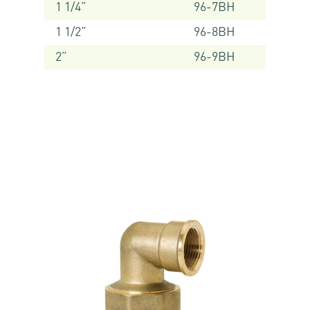
1 1/4”
96-7BH
1 1/2”
96-8BH
2”
96-9BH