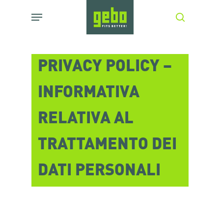
Skip
Menu
search
to
main
content
PRIVACY POLICY –
INFORMATIVA
RELATIVA AL
TRATTAMENTO DEI
DATI PERSONALI