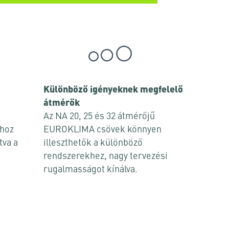
Különböző igényeknek megfelelő
átmérők
Az NA 20, 25 és 32 átmérőjű
khoz
EUROKLIMA csövek könnyen
tva a
illeszthetők a különböző
rendszerekhez, nagy tervezési
rugalmasságot kínálva.