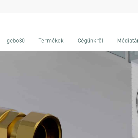
gebo30
Termékek
Cégünkről
Médiatá