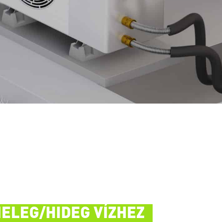
ELEG/HIDEG VÍZHEZ