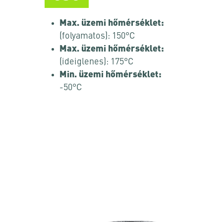
Max. üzemi hőmérséklet:
(folyamatos): 150°C
Max. üzemi hőmérséklet:
(ideiglenes): 175°C
Min. üzemi hőmérséklet:
-50°C