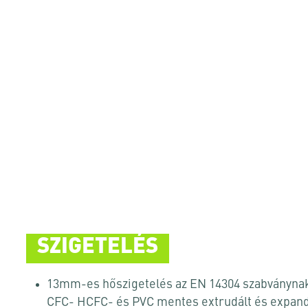
SZIGETELÉS
13mm-es hőszigetelés az EN 14304 szabványna
CFC- HCFC- és PVC mentes extrudált és expand