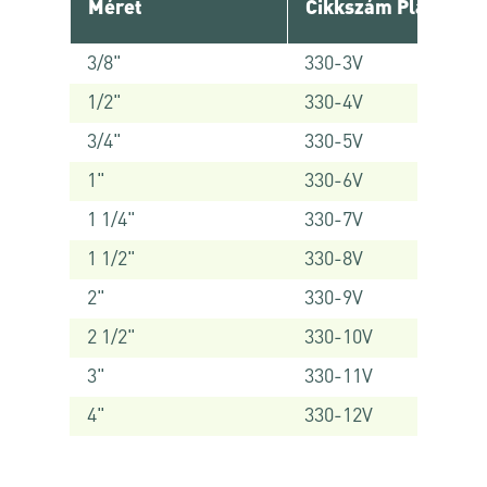
Méret
Cikkszám Platinum
3/8"
330-3V
1/2"
330-4V
3/4"
330-5V
1"
330-6V
1 1/4"
330-7V
1 1/2"
330-8V
2"
330-9V
2 1/2"
330-10V
3"
330-11V
4"
330-12V