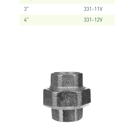
3"
331-11V
4"
331-12V