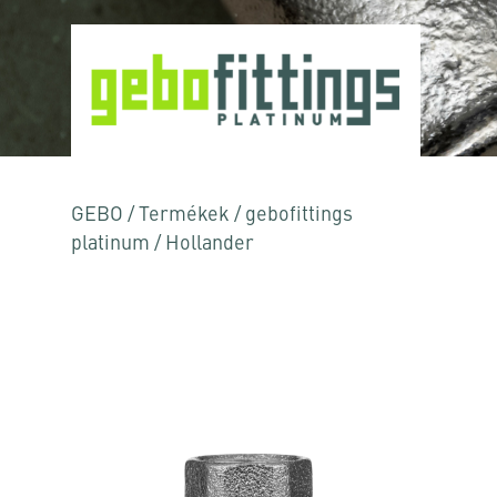
GEBO
/
Termékek
/
gebofittings
platinum
/
Hollander