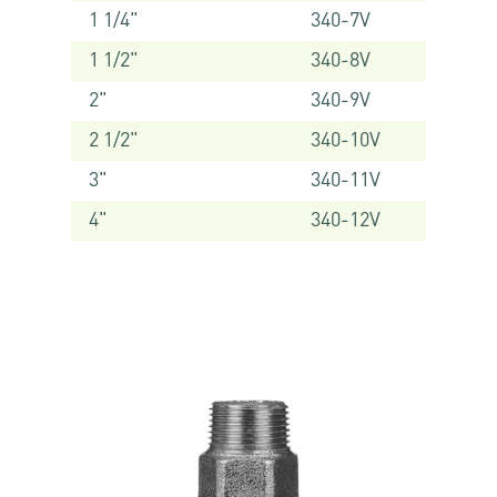
1 1/4"
340-7V
1 1/2"
340-8V
2"
340-9V
2 1/2"
340-10V
3"
340-11V
4"
340-12V