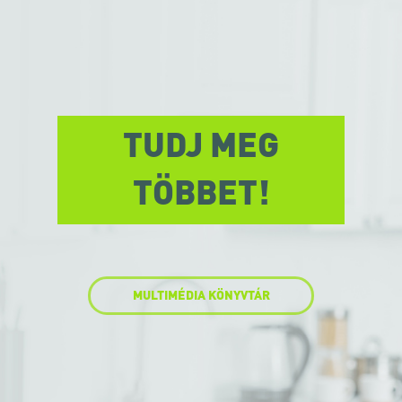
TUDJ MEG
TÖBBET!
MULTIMÉDIA KÖNYVTÁR