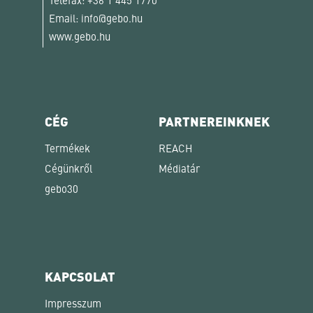
Telefax:
+36 1 445 1770
Email:
info@gebo.hu
www.gebo.hu
CÉG
PARTNEREINKNEK
Termékek
REACH
Cégünkről
Médiatár
gebo30
KAPCSOLAT
Impresszum