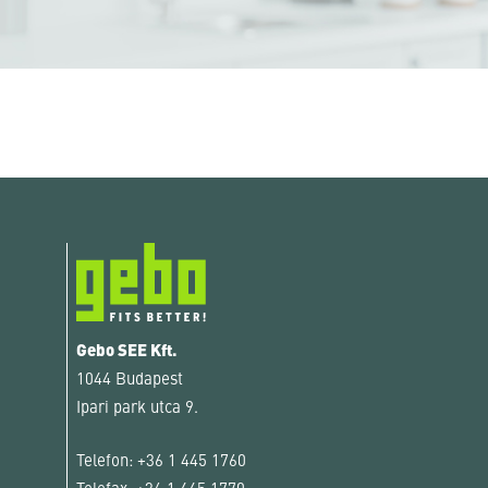
Gebo SEE Kft.
1044 Budapest
Ipari park utca 9.
Telefon:
+36 1 445 1760