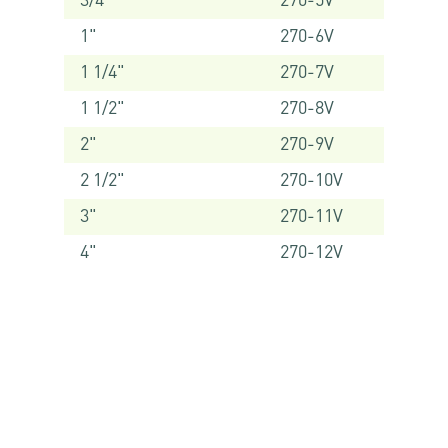
3/4"
270-5V
1"
270-6V
1 1/4"
270-7V
1 1/2"
270-8V
2"
270-9V
2 1/2"
270-10V
3"
270-11V
4"
270-12V