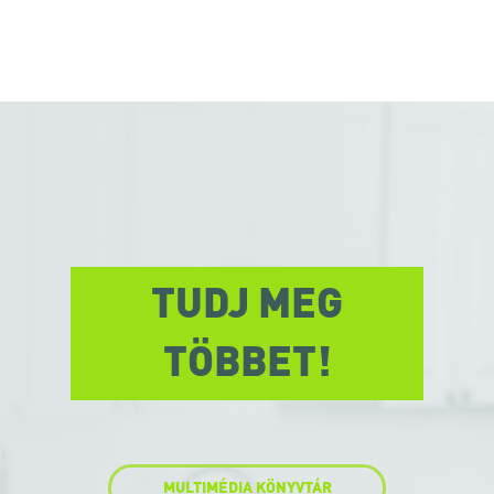
TUDJ MEG
TÖBBET!
MULTIMÉDIA KÖNYVTÁR