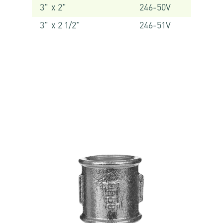
3" x 2"
246-50V
3" x 2 1/2"
246-51V