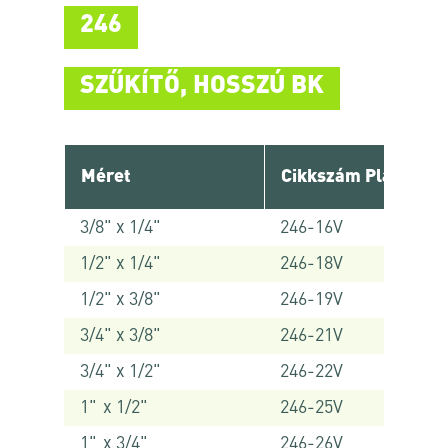
246
SZŰKÍTŐ, HOSSZÚ BK
Méret
Cikkszám Platinum
3/8" x 1/4"
246-16V
1/2" x 1/4"
246-18V
1/2" x 3/8"
246-19V
3/4" x 3/8"
246-21V
3/4" x 1/2"
246-22V
1" x 1/2"
246-25V
1" x 3/4"
246-26V