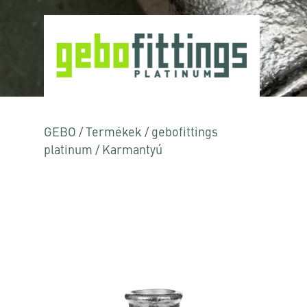
GEBO
/
Termékek
/
gebofittings
platinum
/
Karmantyú