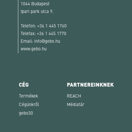
1044 Budapest
Ipari park utca 9.
Telefon:
+36 1 445 1760
Telefax:
+36 1 445 1770
Email:
info@gebo.hu
www.gebo.hu
CÉG
PARTNEREINKNEK
Termékek
REACH
Cégünkről
Médiatár
gebo30