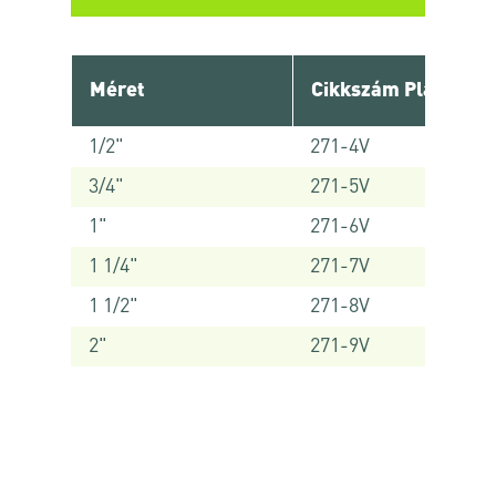
Méret
Cikkszám Platinum
1/2"
271-4V
3/4"
271-5V
1"
271-6V
1 1/4"
271-7V
1 1/2"
271-8V
2"
271-9V