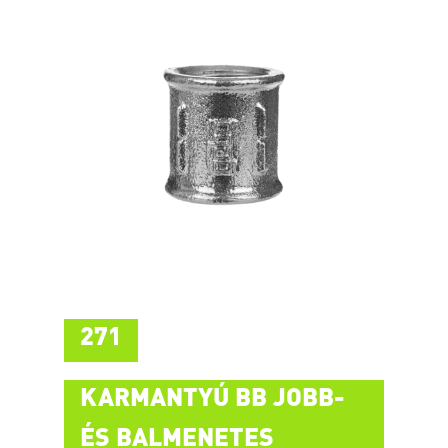
271
KARMANTYÚ BB JOBB-
ÉS BALMENETES