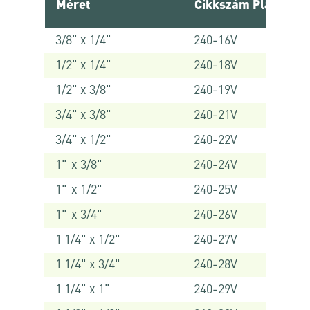
Méret
Cikkszám Platinum
3/8" x 1/4"
240-16V
1/2" x 1/4"
240-18V
1/2" x 3/8"
240-19V
3/4" x 3/8"
240-21V
3/4" x 1/2"
240-22V
1" x 3/8"
240-24V
1" x 1/2"
240-25V
1" x 3/4"
240-26V
1 1/4" x 1/2"
240-27V
1 1/4" x 3/4"
240-28V
1 1/4" x 1"
240-29V