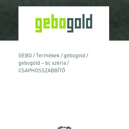
GEBO
/
Termékek
/
gebogold
/
gebogold – bc széria
/
CSAPHOSSZABBÍTÓ