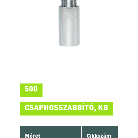
500
CSAPHOSSZABBÍTÓ, KB
Méret
Cikkszám