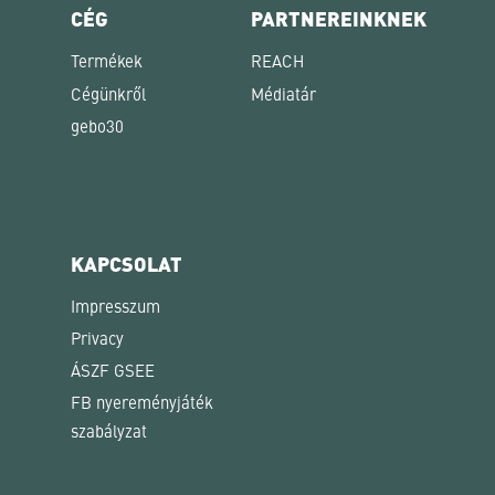
CÉG
PARTNEREINKNEK
Termékek
REACH
Cégünkről
Médiatár
gebo30
KAPCSOLAT
Impresszum
Privacy
ÁSZF GSEE
FB nyereményjáték
szabályzat