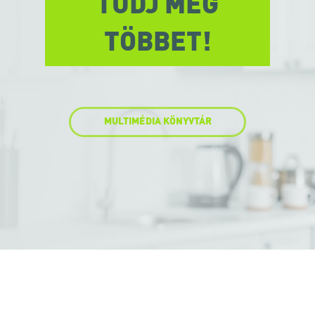
TUDJ MEG
TÖBBET!
MULTIMÉDIA KÖNYVTÁR