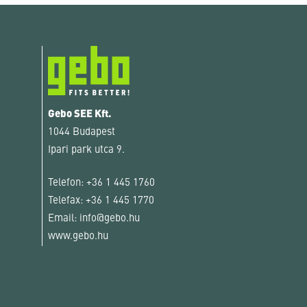
Gebo SEE Kft.
1044 Budapest
Ipari park utca 9.
Telefon:
+36 1 445 1760
Telefax:
+36 1 445 1770
Email:
info@gebo.hu
www.gebo.hu