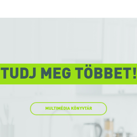
TUDJ MEG TÖBBET!
MULTIMÉDIA KÖNYVTÁR