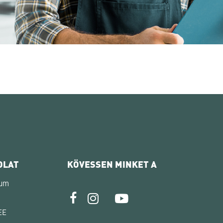
OLAT
KÖVESSEN MINKET A
zum
EE