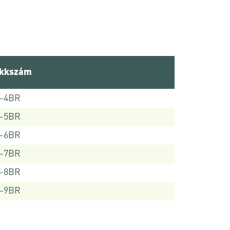
ikkszám
6-4BR
6-5BR
6-6BR
6-7BR
6-8BR
6-9BR