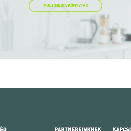
MULTIMÉDIA KÖNYVTÁR
CÉG
PARTNEREINKNEK
KAPCS