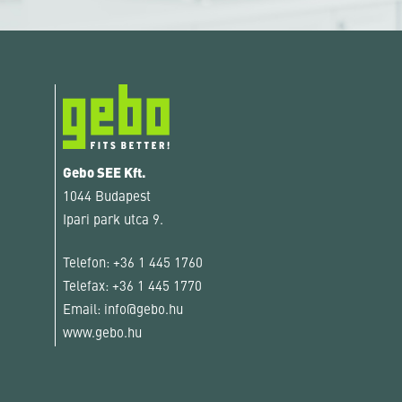
Gebo SEE Kft.
1044 Budapest
Ipari park utca 9.
Telefon:
+36 1 445 1760
Telefax:
+36 1 445 1770
Email:
info@gebo.hu
www.gebo.hu