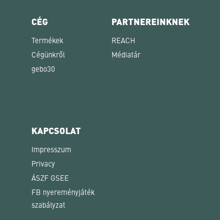
CÉG
PARTNEREINKNEK
Termékek
REACH
Cégünkről
Médiatár
gebo30
KAPCSOLAT
Impresszum
Privacy
ÁSZF GSEE
FB nyereményjáték
szabályzat