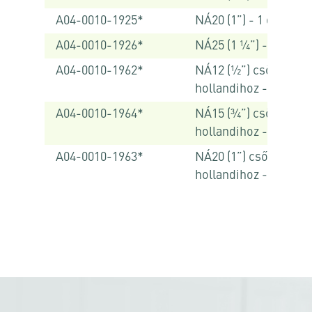
A04-0010-1925*
NÁ20 (1”) - 1 db
A04-0010-1926*
NÁ25 (1 ¼”) - 1 db
A04-0010-1962*
NÁ12 (½”) csőre ¾”
hollandihoz - 1 db
A04-0010-1964*
NÁ15 (¾”) csőre 1”
hollandihoz - 1 db
A04-0010-1963*
NÁ20 (1”) csőre 1 ¼”
hollandihoz - 1 db