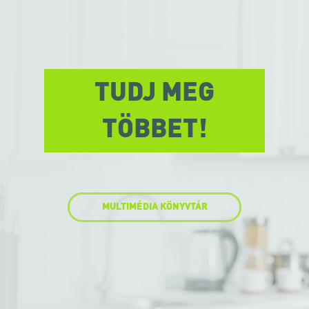
TUDJ MEG
TÖBBET!
MULTIMÉDIA KÖNYVTÁR