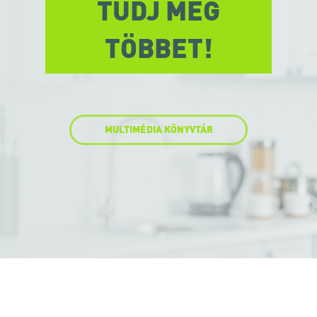
TUDJ MEG
TÖBBET!
MULTIMÉDIA KÖNYVTÁR