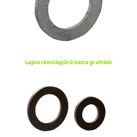
Lapos tömítőgyűrű tiszta grafitból