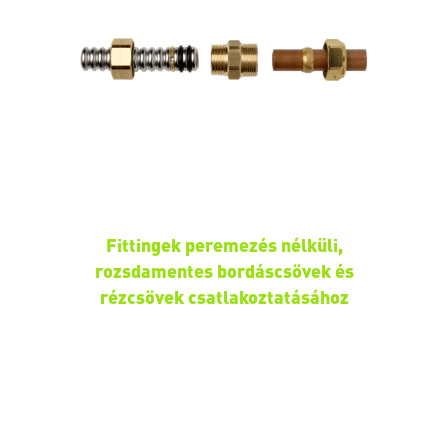
Fittingek peremezés nélküli,
rozsdamentes bordáscsövek és
rézcsövek csatlakoztatásához