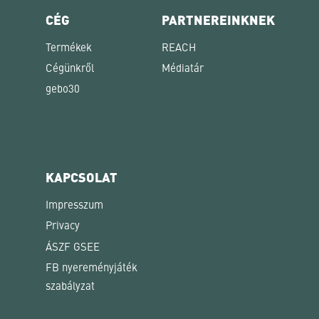
CÉG
PARTNEREINKNEK
Termékek
REACH
Cégünkről
Médiatár
gebo30
KAPCSOLAT
Impresszum
Privacy
ÁSZF GSEE
FB nyereményjáték
szabályzat