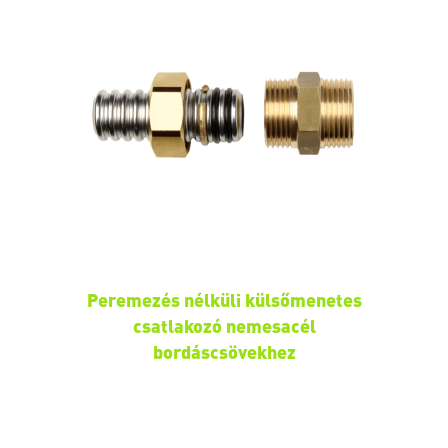
Peremezés nélküli külsőmenetes
csatlakozó nemesacél
bordáscsövekhez