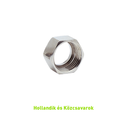
Hollandik és Közcsavarok