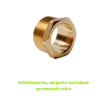
Külsőmenetes, sárgaréz csatlakozó
peremezett csőre