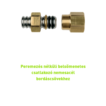
Peremezés nélküli belsőmenetes
csatlakozó nemesacél
bordáscsövekhez