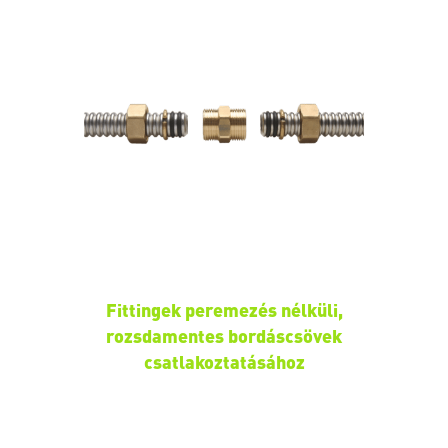
Fittingek peremezés nélküli,
rozsdamentes bordáscsövek
csatlakoztatásához