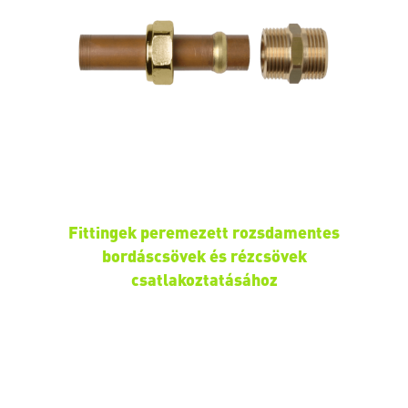
Fittingek peremezett rozsdamentes
bordáscsövek és rézcsövek
csatlakoztatásához