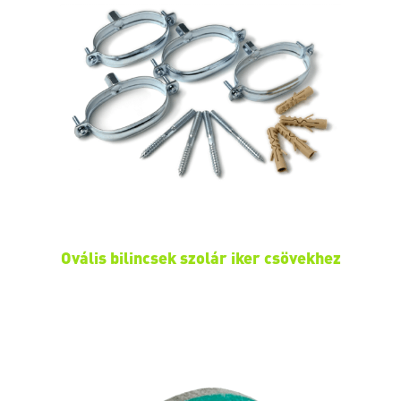
Ovális bilincsek szolár iker csövekhez