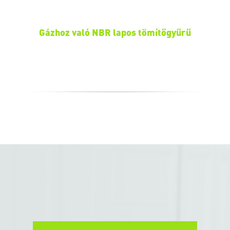
Gázhoz való NBR lapos tömítőgyűrű