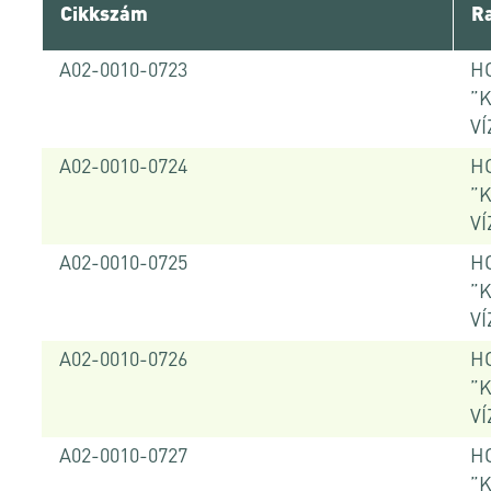
Cikkszám
Ra
A02-0010-0723
H
”
VÍ
A02-0010-0724
H
”
VÍ
A02-0010-0725
H
”
VÍ
A02-0010-0726
H
”
VÍ
A02-0010-0727
HO
”