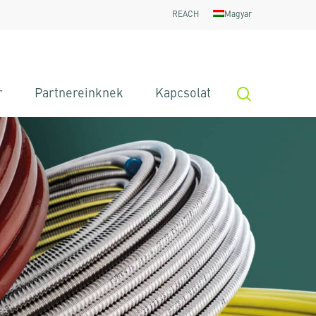
REACH
Magyar
search
r
Partnereinknek
Kapcsolat