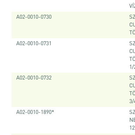
VÍ
A02-0010-0730
S
C
TÖ
A02-0010-0731
S
C
T
1/
A02-0010-0732
S
C
T
3/
A02-0010-1890*
SZ
N
12