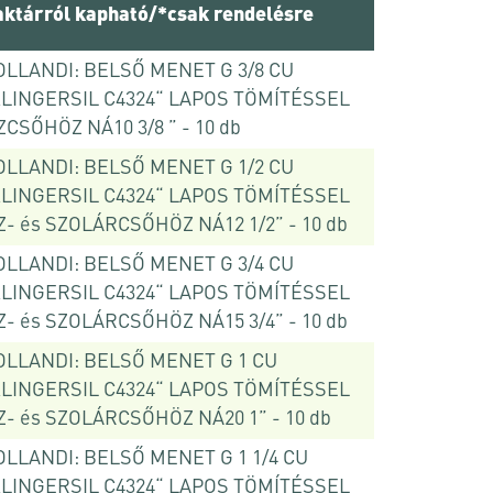
ktárról kapható/*csak rendelésre
OLLANDI: BELSŐ MENET G 3/8 CU
KLINGERSIL C4324“ LAPOS TÖMÍTÉSSEL
ZCSŐHÖZ NÁ10 3/8 ” - 10 db
OLLANDI: BELSŐ MENET G 1/2 CU
KLINGERSIL C4324“ LAPOS TÖMÍTÉSSEL
Z- és SZOLÁRCSŐHÖZ NÁ12 1/2” - 10 db
OLLANDI: BELSŐ MENET G 3/4 CU
KLINGERSIL C4324“ LAPOS TÖMÍTÉSSEL
Z- és SZOLÁRCSŐHÖZ NÁ15 3/4” - 10 db
OLLANDI: BELSŐ MENET G 1 CU
KLINGERSIL C4324“ LAPOS TÖMÍTÉSSEL
Z- és SZOLÁRCSŐHÖZ NÁ20 1” - 10 db
LLANDI: BELSŐ MENET G 1 1/4 CU
KLINGERSIL C4324“ LAPOS TÖMÍTÉSSEL