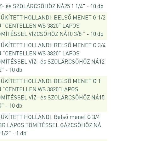
Z- és SZOLÁRCSŐHÖZ NÁ25 1 1/4” - 10 db
ZŰKÍTETT HOLLANDI: BELSŐ MENET G 1/2
U ”CENTELLEN WS 3820“ LAPOS
MÍTÉSSEL VÍZCSŐHÖZ NÁ10 3/8 ” - 10 db
ZŰKÍTETT HOLLANDI: BELSŐ MENET G 3/4
U ”CENTELLEN WS 3820“ LAPOS
ÖMÍTÉSSEL VÍZ- és SZOLÁRCSŐHÖZ NÁ12
2” - 10 db
ZŰKÍTETT HOLLANDI: BELSŐ MENET G 1
U ”CENTELLEN WS 3820“LAPOS
ÖMÍTÉSSEL VÍZ- és SZOLÁRCSŐHÖZ NÁ15
4” - 10 db
ŰKÍTETT HOLLANDI: Belső menet G 3/4
BR LAPOS TÖMÍTÉSSEL GÁZCSŐHÖZ NÁ
 1/2” - 1 db