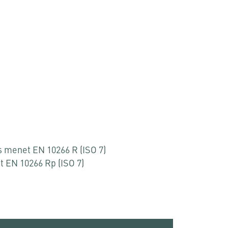
s menet EN 10266 R (ISO 7)
t EN 10266 Rp (ISO 7)