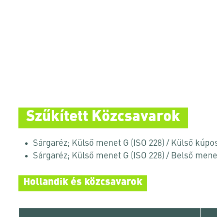
Szűkített Közcsavarok
Sárgaréz; Külső menet G (ISO 228) / Külső kúpo
Sárgaréz; Külső menet G (ISO 228) / Belső mene
Hollandik és közcsavarok