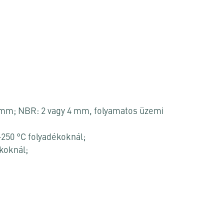
mm; NBR: 2 vagy 4 mm, folyamatos üzemi
+250 °C folyadékoknál;
koknál;