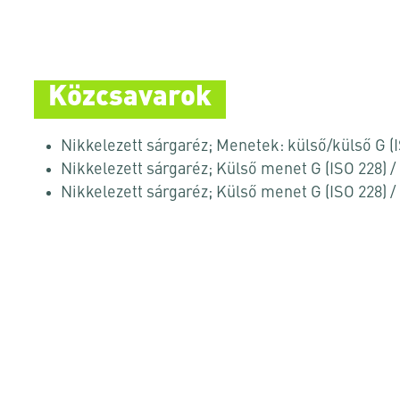
Közcsavarok
Nikkelezett sárgaréz; Menetek: külső/külső G (
Nikkelezett sárgaréz; Külső menet G (ISO 228) 
Nikkelezett sárgaréz; Külső menet G (ISO 228) 