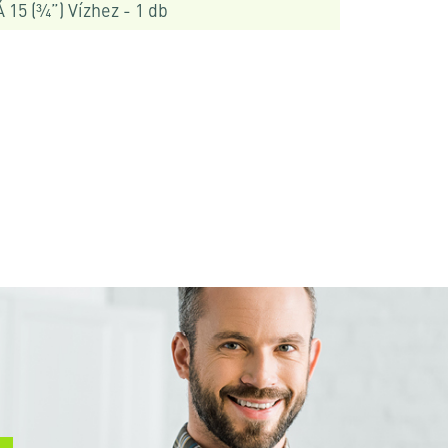
 15 (¾”) Vízhez - 1 db