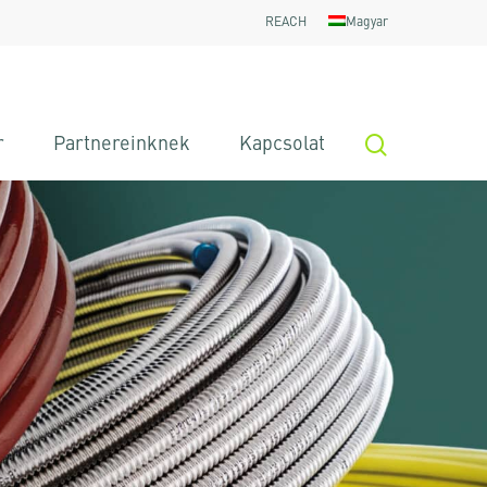
REACH
Magyar
search
r
Partnereinknek
Kapcsolat