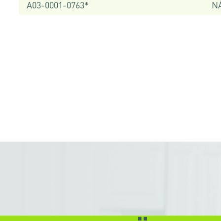
A03-0001-0763*
NÁ