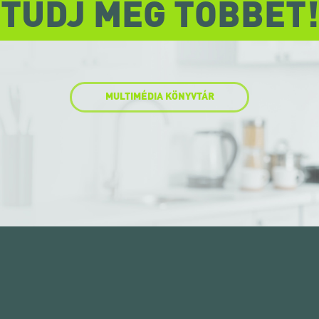
TUDJ MEG TÖBBET!
MULTIMÉDIA KÖNYVTÁR